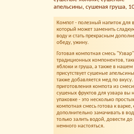
апельсины, сушеная груша, 10
Компот - полезный напиток для в
который может заменить сладку
воду и стать прекрасным дополне
обеду, ужину.
Готовая компотная смесь "Узвар"
традиционных компонентов, так
яблоки и груша, а также в нашем
присутствует сушеные апельсины
также добавляется мед по вкусу.
приготовления компота из смеси
сушеных фруктов для узвара вы 
упаковке - это несколько просты
компотная смесь готова к варке,
дополнительно замачивать в во
только залить водой, довести до
немного настояться.