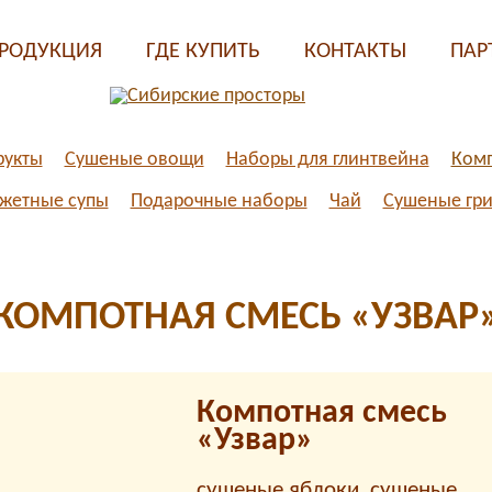
РОДУКЦИЯ
ГДЕ КУПИТЬ
КОНТАКТЫ
ПАР
рукты
Сушеные овощи
Наборы для глинтвейна
Комп
джетные супы
Подарочные наборы
Чай
Сушеные гр
КОМПОТНАЯ СМЕСЬ «УЗВАР
Компотная смесь
«Узвар»
сушеные яблоки, сушеные