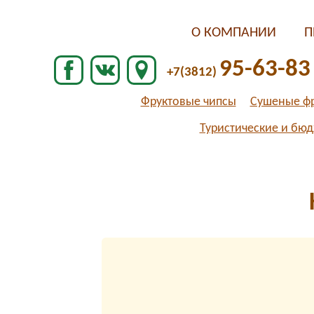
О КОМПАНИИ
П
95-63-83
+7(3812)
Фруктовые чипсы
Сушеные ф
Туристические и бю