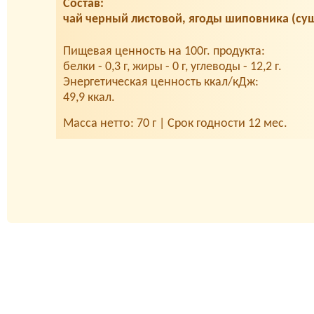
Состав:
чай черный листовой, ягоды шиповника (су
Пищевая ценность на 100г. продукта:
белки - 0,3 г, жиры - 0 г, углеводы - 12,2 г.
Энергетическая ценность ккал/кДж:
49,9 ккал.
Масса нетто: 70 г | Срок годности 12 мес.