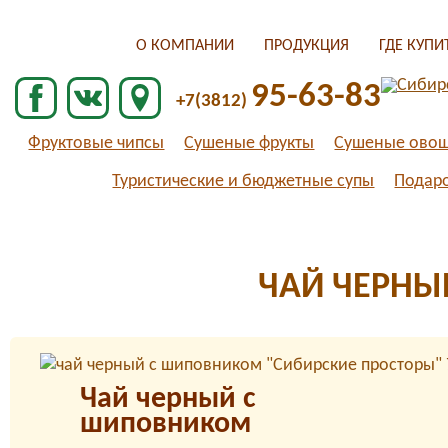
О КОМПАНИИ
ПРОДУКЦИЯ
ГДЕ КУПИ
95-63-83
+7(3812)
Фруктовые чипсы
Сушеные фрукты
Сушеные ово
Туристические и бюджетные супы
Подар
ЧАЙ ЧЕРНЫ
Чай черный с
шиповником