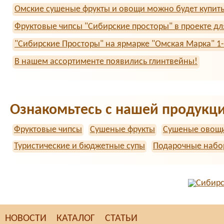
Омские сушеные фрукты и овощи можно будет купить в 
Фруктовые чипсы "Сибирские просторы" в проекте д
"Сибирские Просторы" на ярмарке "Омская Марка" 1-
В нашем ассортименте появились глинтвейны!
Ознакомьтесь с нашей продукц
Фруктовые чипсы
Сушеные фрукты
Сушеные овощ
Туристические и бюджетные супы
Подарочные наб
НОВОСТИ
КАТАЛОГ
СТАТЬИ