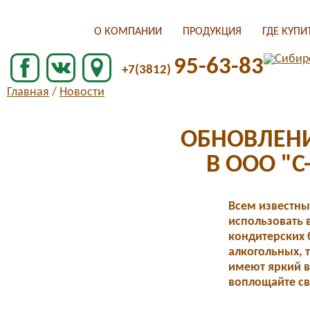
О КОМПАНИИ
ПРОДУКЦИЯ
ГДЕ КУПИ
95-63-83
+7(3812)
Главная
/
Новости
ОБНОВЛЕН
В ООО "С
Всем известны
использовать 
кондитерских 
алкогольных, 
имеют яркий в
воплощайте св