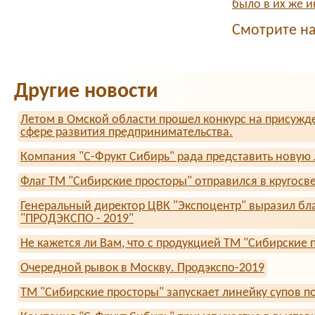
было в их же и
Смотрите н
Другие новости
Летом в Омской области прошел конкурс на присужд
сфере развития предпринимательства.
Компания "С-Фрукт Сибирь" рада представить новую
Флаг ТМ "Сибирские просторы" отправился в кругосве
Генеральный директор ЦВК "Экспоцентр" выразил бла
"ПРОДЭКСПО - 2019"
Не кажется ли Вам, что с продукцией ТМ "Сибирские 
Очередной рывок в Москву. Продэкспо-2019
ТМ "Сибирские просторы" запускает линейку супов п